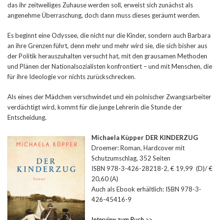
das ihr zeitweiliges Zuhause werden soll, erweist sich zunächst als
angenehme Überraschung, doch dann muss dieses geräumt werden.
Es beginnt eine Odyssee, die nicht nur die Kinder, sondern auch Barbara
an ihre Grenzen führt, denn mehr und mehr wird sie, die sich bisher aus
der Politik herauszuhalten versucht hat, mit den grausamen Methoden
und Plänen der Nationalsozialisten konfrontiert – und mit Menschen, die
für ihre Ideologie vor nichts zurückschrecken.
Als eines der Mädchen verschwindet und ein polnischer Zwangsarbeiter
verdächtigt wird, kommt für die junge Lehrerin die Stunde der
Entscheidung.
Michaela Küpper DER KINDERZUG
Droemer: Roman, Hardcover mit
Schutzumschlag, 352 Seiten
ISBN 978-3-426-28218-2, € 19,99 (D)/ €
20,60 (A)
Auch als Ebook erhältlich: ISBN 978-3-
426-45416-9
Interview zum Buch
>>