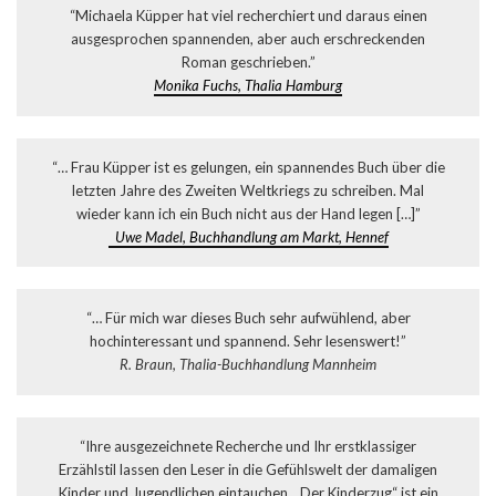
“Michaela Küpper hat viel recherchiert und daraus einen
ausgesprochen spannenden, aber auch erschreckenden
Roman geschrieben.”
Monika Fuchs, Thalia Hamburg
“… Frau Küpper ist es gelungen, ein spannendes Buch über die
letzten Jahre des Zweiten Weltkriegs zu schreiben. Mal
wieder kann ich ein Buch nicht aus der Hand legen […]”
Uwe Madel, Buchhandlung am Markt, Hennef
“… Für mich war dieses Buch sehr aufwühlend, aber
hochinteressant und spannend. Sehr lesenswert!”
R. Braun, Thalia-Buchhandlung Mannheim
“Ihre ausgezeichnete Recherche und Ihr erstklassiger
Erzählstil lassen den Leser in die Gefühlswelt der damaligen
Kinder und Jugendlichen eintauchen. „Der Kinderzug“ ist ein