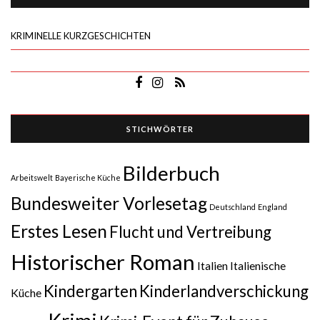
KRIMINELLE KURZGESCHICHTEN
STICHWÖRTER
Bilderbuch
Arbeitswelt
Bayerische Küche
Bundesweiter Vorlesetag
Deutschland
England
Erstes Lesen
Flucht und Vertreibung
Historischer Roman
Italien
Italienische
Kindergarten
Kinderlandverschickung
Küche