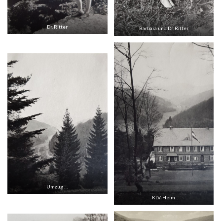
Dr. Ritter
Barbara und Dr. Ritter
Umzug …
KLV-Heim