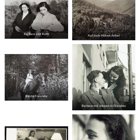
Barbara und Ruth
Auf dem Hohen Arber
Beste Freunde
Barbara mit Johann in Dresden