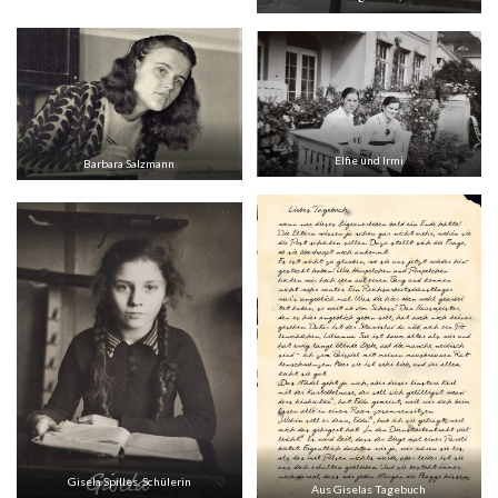
Elfie und Irmi
Barbara Salzmann
Gisela Spilles, Schülerin
Aus Giselas Tagebuch