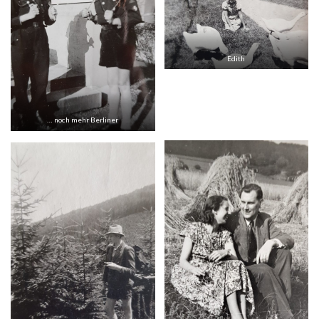
Edith
… noch mehr Berliner