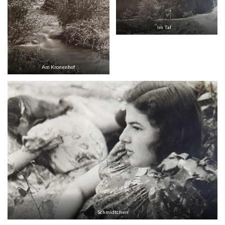
Im Tal …
Am Kronenhof
Schmidtchen