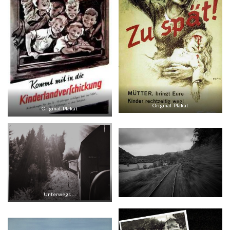
Original-Plakat
Original-Plakat
Unterwegs …