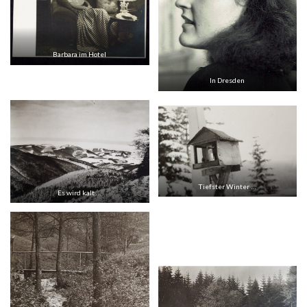
Barbara im Hotel
In Dresden
Tiefster Winter …
Es wird kalt …